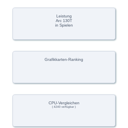
Leistung
Arc 130T
in Spielen
Grafikkarten-Ranking
CPU-Vergleichen
( 4240 verfügbar )