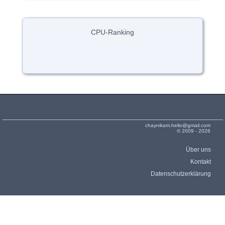
CPU-Ranking
chaynikam.hello@gmail.com
© 2009 - 2026
Über uns
Kontakt
Datenschutzerklärung