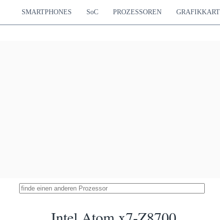
SMARTPHONES
SoC
PROZESSOREN
GRAFIKKAR
Intel Atom x7-Z8700