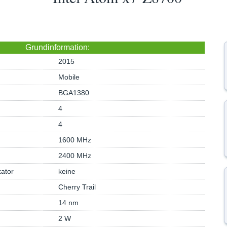
Grundinformation:
2015
Mobile
BGA1380
4
4
1600 MHz
2400 MHz
kator
keine
Cherry Trail
14 nm
2 W