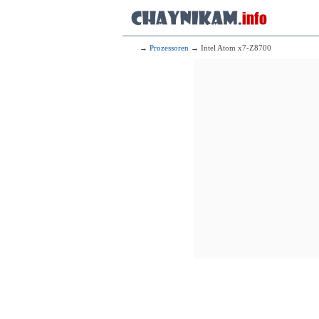
→
Prozessoren
→ Intel Atom x7-Z8700