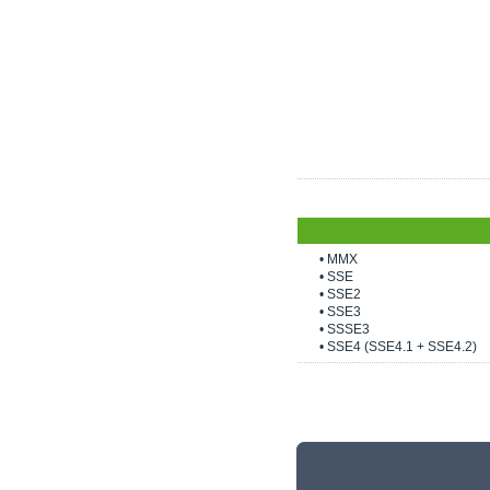
• MMX
• SSE
• SSE2
• SSE3
• SSSE3
• SSE4 (SSE4.1 + SSE4.2)