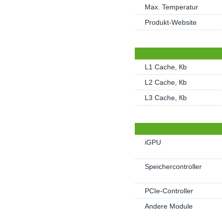
Max. Temperatur
Produkt-Website
L1 Cache, Кb
L2 Cache, Кb
L3 Cache, Кb
iGPU
Speichercontroller
PCIe-Controller
Andere Module