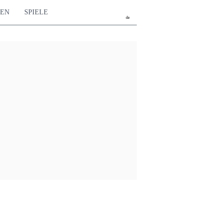
TEN
SPIELE
de