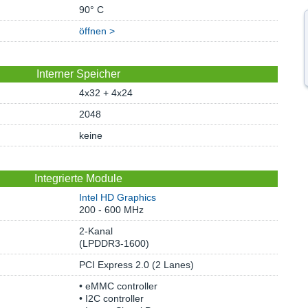
90° C
öffnen >
Interner Speicher
4x32 + 4x24
2048
keine
Integrierte Module
Intel HD Graphics
200 - 600 MHz
2-Kanal
(LPDDR3-1600)
PCI Express 2.0 (2 Lanes)
• eMMC controller
• I2C controller