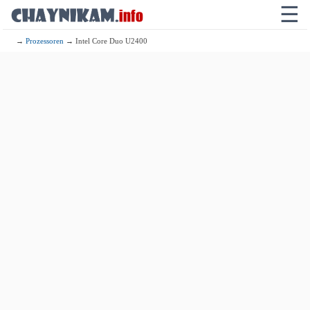
☰
→
Prozessoren
→ Intel Core Duo U2400