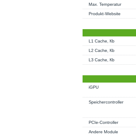
Max. Temperatur
Produkt-Website
L1 Cache, Кb
L2 Cache, Кb
L3 Cache, Кb
iGPU
Speichercontroller
PCIe-Controller
Andere Module