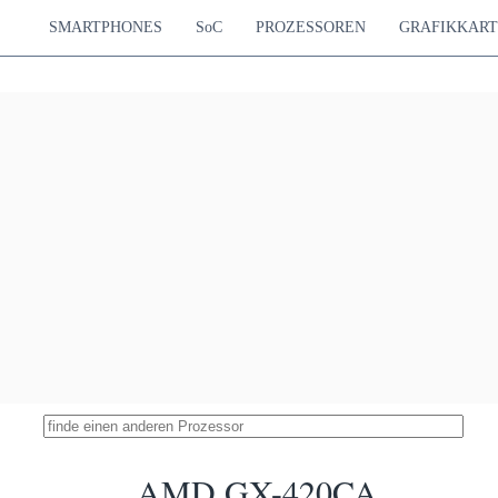
SMARTPHONES
SoC
PROZESSOREN
GRAFIKKAR
AMD GX-420CA