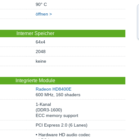
90° C
öffnen >
Interner Speicher
64x4
2048
keine
Integrierte Module
Radeon HD8400E
600 MHz, 160 shaders
1-Kanal
(DDR3-1600)
ECC memory support
PCI Express 2.0 (6 Lanes)
• Hardware HD audio codec