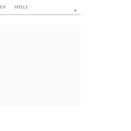
TEN
SPIELE
de