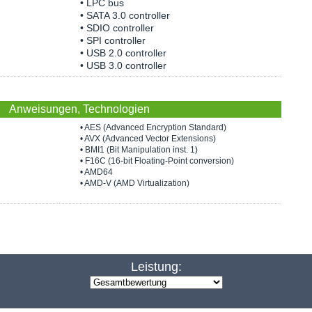
• LPC bus
• SATA 3.0 controller
• SDIO controller
• SPI controller
• USB 2.0 controller
• USB 3.0 controller
Anweisungen, Technologien
• AES (Advanced Encryption Standard)
• AVX (Advanced Vector Extensions)
• BMI1 (Bit Manipulation inst. 1)
• F16C (16-bit Floating-Point conversion)
• AMD64
• AMD-V (AMD Virtualization)
Leistung: