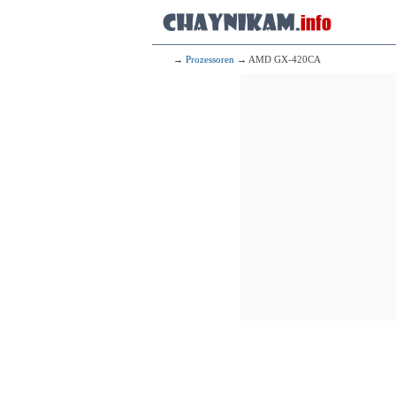
→
Prozessoren
→ AMD GX-420CA