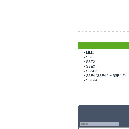
• MMX
• SSE
• SSE2
• SSE3
• SSSE3
• SSE4 (SSE4.1 + SSE4.2)
• SSE4A