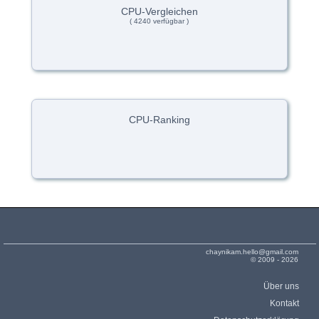
CPU-Vergleichen
( 4240 verfügbar )
CPU-Ranking
chaynikam.hello@gmail.com
© 2009 - 2026
Über uns
Kontakt