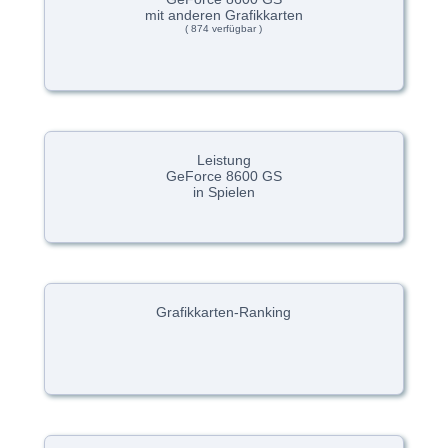
mit anderen Grafikkarten
( 874 verfügbar )
Leistung
GeForce 8600 GS
in Spielen
Grafikkarten-Ranking