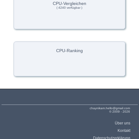
CPU-Vergleichen
( 4240 verfügbar )
CPU-Ranking
chaynikam.hello@gmail.com
© 2009 - 2026
Über uns
Kontakt
Datenschutzerklärung