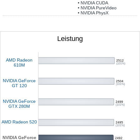
• NVIDIA CUDA
• NVIDIA PureVideo
• NVIDIA PhysX
Leistung
AMD Radeon
2512
(101%)
610M
NVIDIA GeForce
2504
(101%)
GT 120
NVIDIA GeForce
2499
(101%)
GTX 280M
AMD Radeon 520
2495
(101%)
NVIDIA GeForce
2492