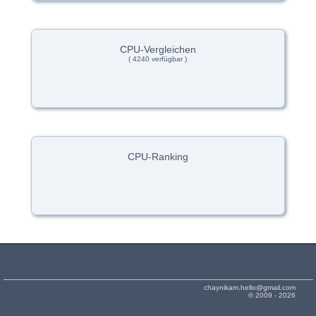
CPU-Vergleichen
( 4240 verfügbar )
CPU-Ranking
chaynikam.hello@gmail.com
© 2009 - 2026