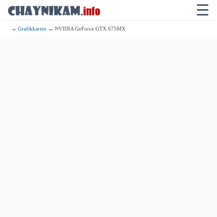
☰
→
Grafikkarten
→ NVIDIA GeForce GTX 675MX