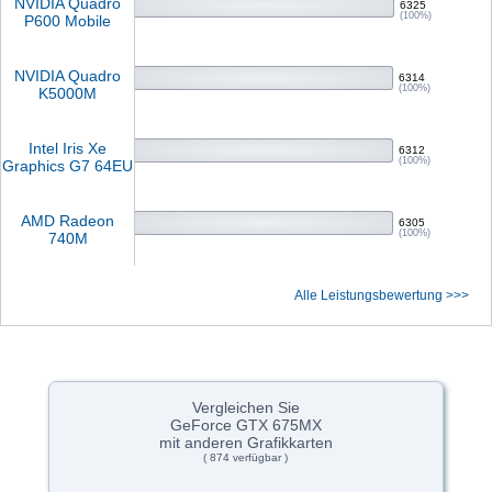
NVIDIA Quadro
6325
(100%)
P600 Mobile
NVIDIA Quadro
6314
(100%)
K5000M
Intel Iris Xe
6312
(100%)
Graphics G7 64EU
AMD Radeon
6305
(100%)
740M
Alle Leistungsbewertung >>>
Vergleichen Sie
GeForce GTX 675MX
mit anderen Grafikkarten
( 874 verfügbar )