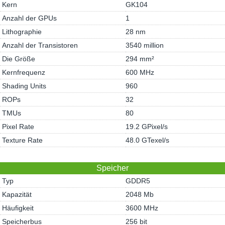
Kern
GK104
Anzahl der GPUs
1
Lithographie
28 nm
Anzahl der Transistoren
3540 million
Die Größe
294 mm²
Kernfrequenz
600 MHz
Shading Units
960
ROPs
32
TMUs
80
Pixel Rate
19.2 GPixel/s
Texture Rate
48.0 GTexel/s
Speicher
Typ
GDDR5
Kapazität
2048 Mb
Häufigkeit
3600 MHz
Speicherbus
256 bit