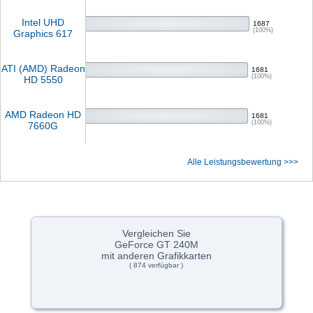
Intel UHD
1687
(100%)
Graphics 617
ATI (AMD) Radeon
1681
(100%)
HD 5550
AMD Radeon HD
1681
(100%)
7660G
Alle Leistungsbewertung >>>
Vergleichen Sie
GeForce GT 240M
mit anderen Grafikkarten
( 874 verfügbar )