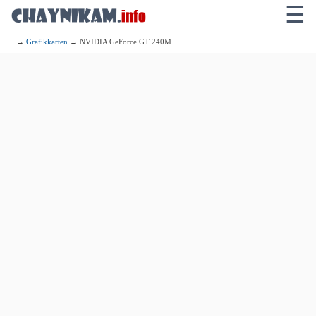
☰
→
Grafikkarten
→ NVIDIA GeForce GT 240M