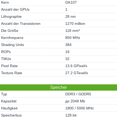
Kern
GK107
Anzahl der GPUs
1
Lithographie
28 nm
Anzahl der Transistoren
1270 million
Die Größe
118 mm²
Kernfrequenz
850 MHz
Shading Units
384
ROPs
16
TMUs
32
Pixel Rate
13.6 GPixel/s
Texture Rate
27.2 GTexel/s
Speicher
Typ
DDR3 / GDDR5
Kapazität
до 2048 Mb
Häufigkeit
1800 / 5000 MHz
Speicherbus
128 bit