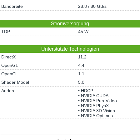
Bandbreite
28.8 / 80 GB/s
Stromversorgung
TDP
45 W
Unterstützte Technologien
DirectX
11.2
OpenGL
4.4
OpenCL
1.1
Shader Model
5.0
Andere
• HDCP
• NVIDIA CUDA
• NVIDIA PureVideo
• NVIDIA PhysX
• NVIDIA 3D Vision
• NVIDIA Optimus