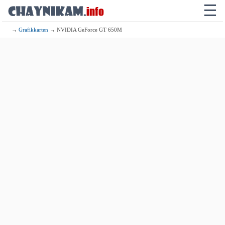
☰
→
Grafikkarten
→ NVIDIA GeForce GT 650M