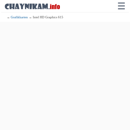
☰
→
Grafikkarten
→ Intel HD Graphics 615