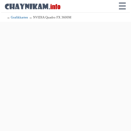
☰
→
Grafikkarten
→ NVIDIA Quadro FX 3600M