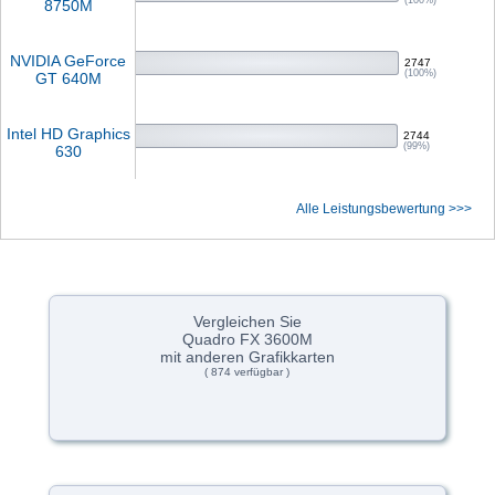
(100%)
8750M
NVIDIA GeForce
2747
(100%)
GT 640M
Intel HD Graphics
2744
(99%)
630
Alle Leistungsbewertung >>>
Vergleichen Sie
Quadro FX 3600M
mit anderen Grafikkarten
( 874 verfügbar )