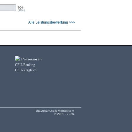
704
(98%)
Alle Leistungsbewertung >>>
Prozessoren
CPU-Ranking
CPU-Vergleich
chaynikam.hello@gmail.com
© 2009 - 2026