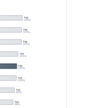
743
(104%)
740
(103%)
739
(103%)
725
(101%)
720
(100%)
718
(100%)
710
(99%)
704
(98%)