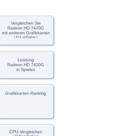
Vergleichen Sie
Radeon HD 7420G
mit anderen Grafikkarten
( 874 verfügbar )
Leistung
Radeon HD 7420G
in Spielen
Grafikkarten-Ranking
CPU-Vergleichen
( 4240 verfügbar )