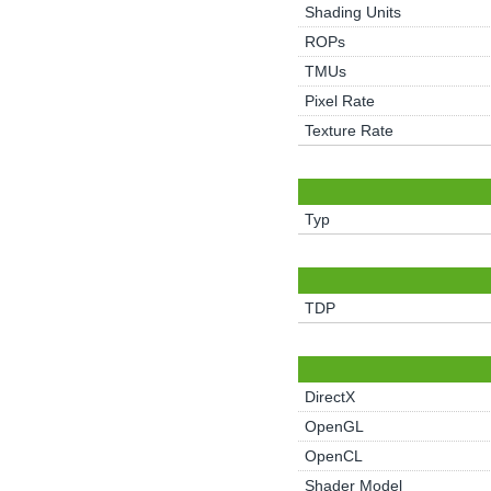
Shading Units
ROPs
TMUs
Pixel Rate
Texture Rate
Typ
TDP
DirectX
OpenGL
OpenCL
Shader Model