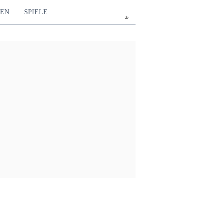
TEN
SPIELE
de