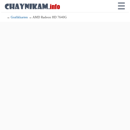
☰
→
Grafikkarten
→ AMD Radeon HD 7640G