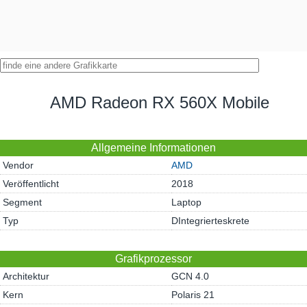
AMD Radeon RX 560X Mobile
Allgemeine Informationen
Vendor
AMD
Veröffentlicht
2018
Segment
Laptop
Typ
DIntegrierteskrete
Grafikprozessor
Architektur
GCN 4.0
Kern
Polaris 21