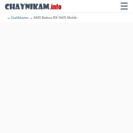
☰
→
Grafikkarten
→ AMD Radeon RX 560X Mobile