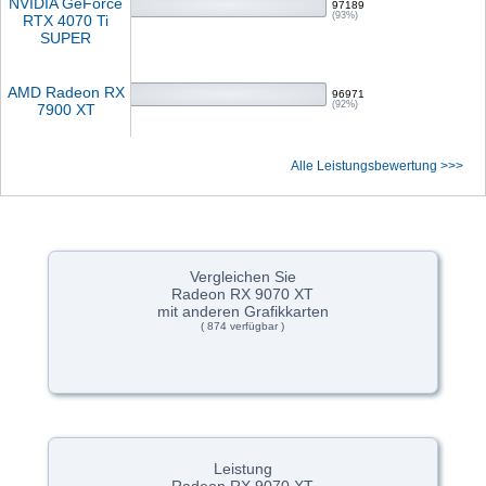
NVIDIA GeForce
97189
(93%)
RTX 4070 Ti
SUPER
AMD Radeon RX
96971
(92%)
7900 XT
Alle Leistungsbewertung >>>
Vergleichen Sie
Radeon RX 9070 XT
mit anderen Grafikkarten
( 874 verfügbar )
Leistung