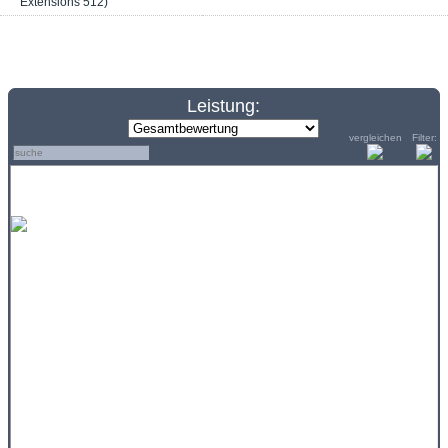
Extensions 512)
Leistung:
vergleichen
Filter: