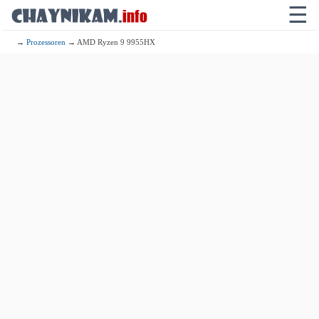
☰
→
Prozessoren
→ AMD Ryzen 9 9955HX