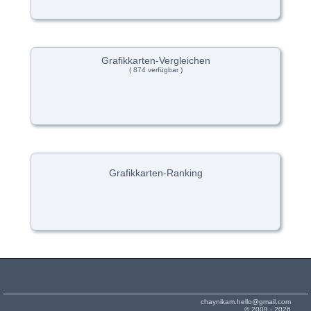
Grafikkarten-Vergleichen
( 874 verfügbar )
Grafikkarten-Ranking
chaynikam.hello@gmail.com
© 2009 - 2026