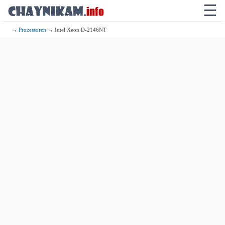
☰
→
Prozessoren
→ Intel Xeon D-2146NT