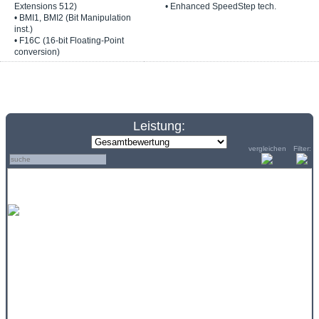
Extensions 512)
• Enhanced SpeedStep tech.
• BMI1, BMI2 (Bit Manipulation
inst.)
• F16C (16-bit Floating-Point
conversion)
Leistung:
vergleichen
Filter: