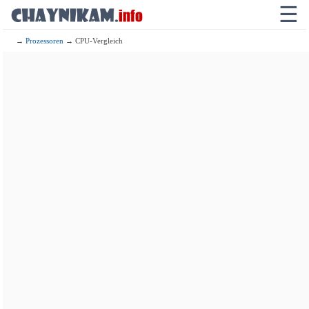
☰
→
Prozessoren
→ CPU-Vergleich