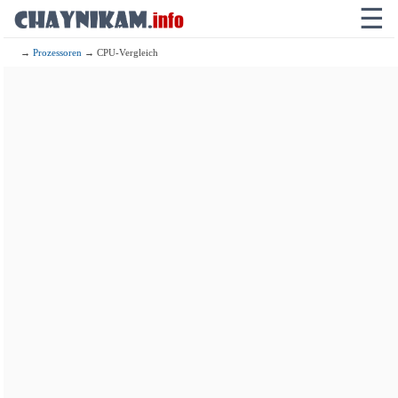
☰
→
Prozessoren
→ CPU-Vergleich