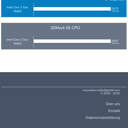
Intel Core 2 Duo
2470
T6600
(100 %)
3DMark 06 CPU
Intel Core 2 Duo
1947
T6600
(100 %)
chaynikam.hello@gmail.com
© 2009 - 2026
Über uns
Kontakt
Datenschutzerklärung