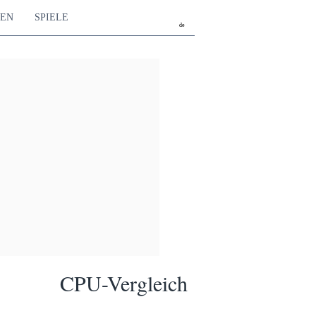
TEN
SPIELE
de
CPU-Vergleich