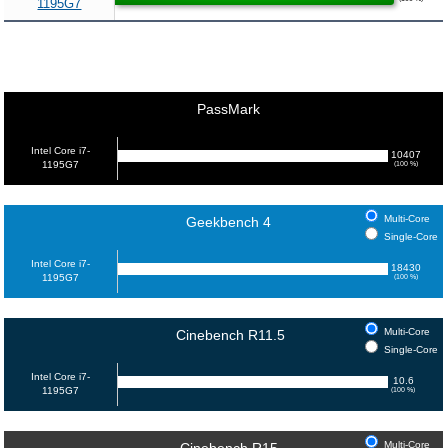
1195G7
PassMark
Intel Core i7-
10407
1195G7
(100 %)
Multi-Core
Geekbench 4
Single-Core
Intel Core i7-
18430
1195G7
(100 %)
Multi-Core
Cinebench R11.5
Single-Core
Intel Core i7-
10.6
1195G7
(100 %)
Multi-Core