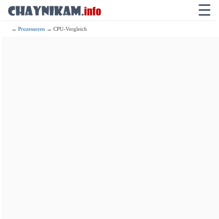
☰
→
Prozessoren
→ CPU-Vergleich