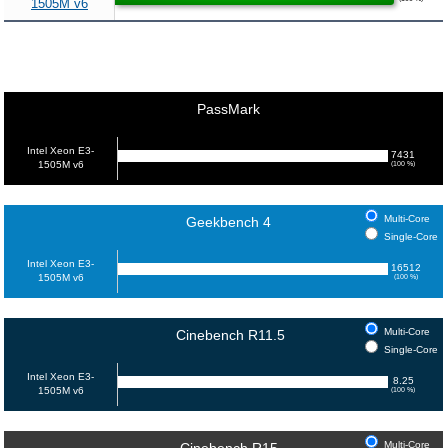
1505M v6
PassMark
Intel Xeon E3-
7431
1505M v6
(100 %)
Multi-Core
Geekbench 4
Single-Core
Intel Xeon E3-
16512
1505M v6
(100 %)
Multi-Core
Cinebench R11.5
Single-Core
Intel Xeon E3-
8.25
1505M v6
(100 %)
Multi-Core