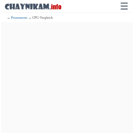
☰
→
Prozessoren
→ CPU-Vergleich