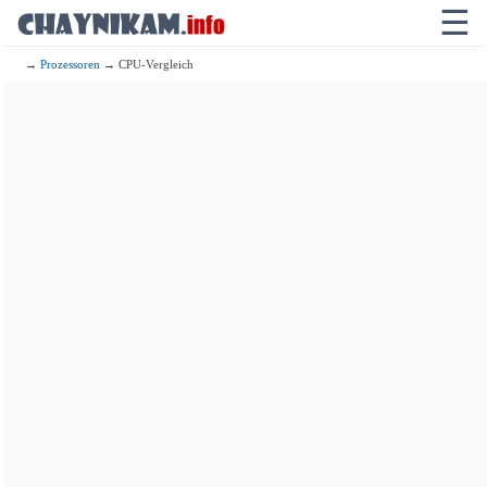
☰
→
Prozessoren
→ CPU-Vergleich