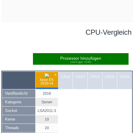
CPU-Vergleich
Prozessor hinzufügen
(Auf Lager: 4240)
×
CPU2
CPU3
CPU4
CPU5
CPU6
Xeon E5-
2630 v4
Veröffentlicht
2016
Kategorie
Server
Socket
LGA2011-3
Kerne
10
Threads
20