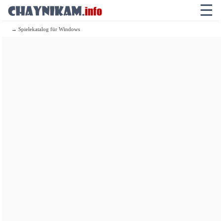
☰
→ Spielekatalog für Windows