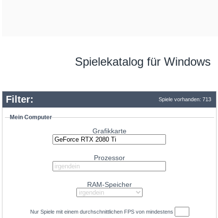
Spielekatalog für Windows
Filter:
Spiele vorhanden: 713
Mein Computer
Grafikkarte
Prozessor
RAM-Speicher
Nur Spiele mit einem durchschnittlichen
FPS
von mindestens