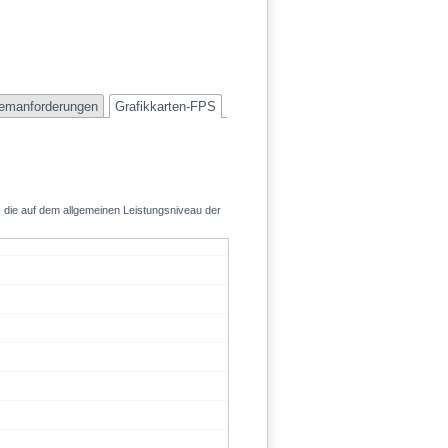
emanforderungen
Grafikkarten-FPS
, die auf dem allgemeinen Leistungsniveau der
199.2