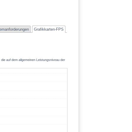
emanforderungen
Grafikkarten-FPS
, die auf dem allgemeinen Leistungsniveau der
51.4