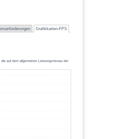
emanforderungen
Grafikkarten-FPS
, die auf dem allgemeinen Leistungsniveau der
128.3