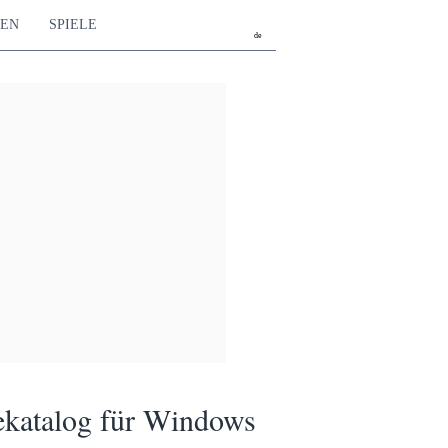
TEN
SPIELE
de
ekatalog für Windows