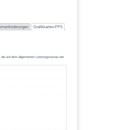
emanforderungen
Grafikkarten-FPS
, die auf dem allgemeinen Leistungsniveau der
128.3