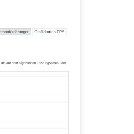
emanforderungen
Grafikkarten-FPS
, die auf dem allgemeinen Leistungsniveau der
199.2