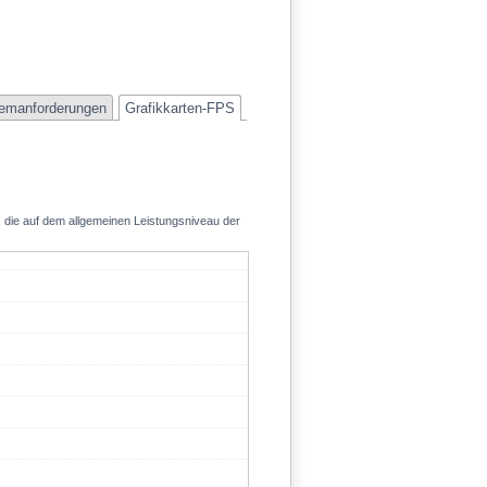
emanforderungen
Grafikkarten-FPS
, die auf dem allgemeinen Leistungsniveau der
51.4