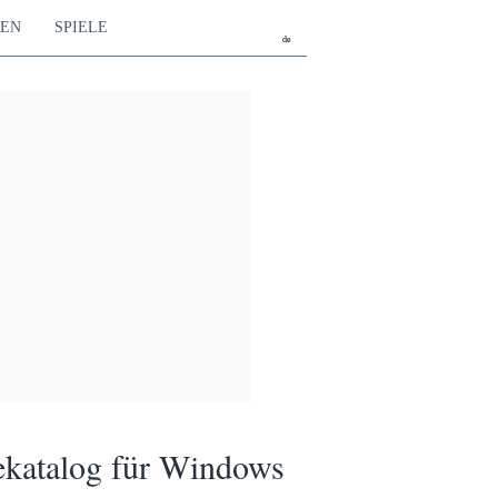
TEN
SPIELE
de
ekatalog für Windows