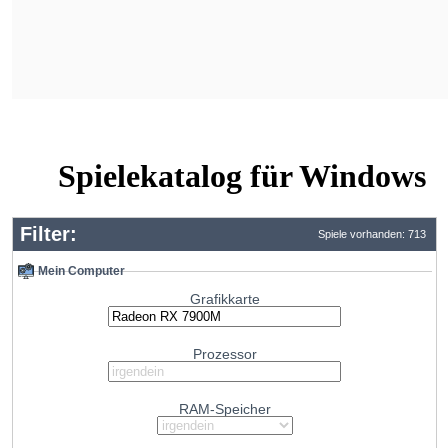
Spielekatalog für Windows
Filter:
Spiele vorhanden: 713
Mein Computer
Grafikkarte
Prozessor
RAM-Speicher