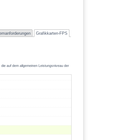
128.3
emanforderungen
Grafikkarten-FPS
, die auf dem allgemeinen Leistungsniveau der