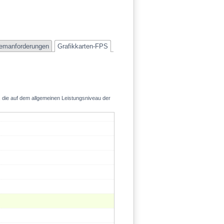
52.1
emanforderungen
Grafikkarten-FPS
, die auf dem allgemeinen Leistungsniveau der