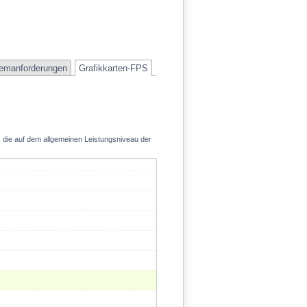
41.8
emanforderungen
Grafikkarten-FPS
, die auf dem allgemeinen Leistungsniveau der