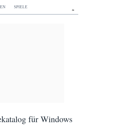
TEN
SPIELE
de
ekatalog für Windows