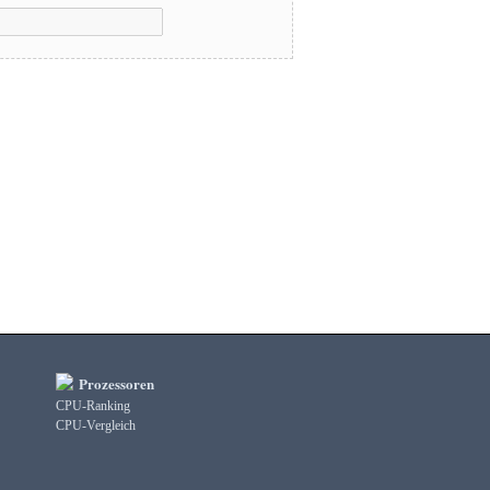
Prozessoren
CPU-Ranking
CPU-Vergleich