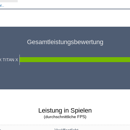
...
Gesamtleistungsbewertung
X TITAN X
Leistung in Spielen
(durchschnittliche FPS)