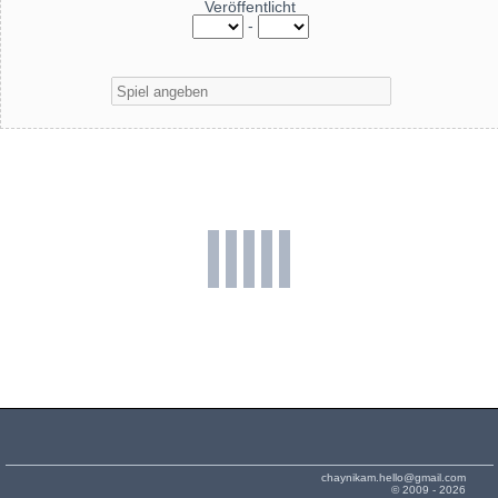
Veröffentlicht
-
chaynikam.hello@gmail.com
© 2009 - 2026