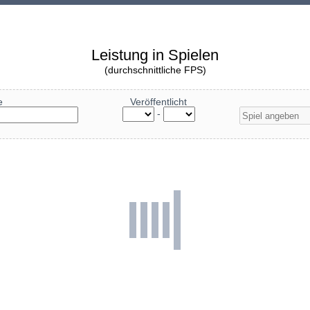
Leistung in Spielen
(durchschnittliche FPS)
e
Veröffentlicht
-