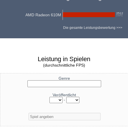
2512
AMD Radeon 610M
(
100
%)
Die gesamte Leistungsbewertung >>>
Leistung in Spielen
(durchschnittliche FPS)
Genre
Veröffentlicht
-