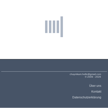
chaynikam.hello@gmail.com
© 2009 - 2026
Über uns
Kontakt
Datenschutzerklärung