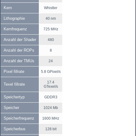
Kern
Whistler
Lithographie
40 nm
Kernfrequenz
725 MHz
Anzahl der Shader
480
Anzahl der ROPs
8
Anzahl der TMUs
24
Pixel fillrate
5.8 GPixel/s
17.4
Texel fillrate
GTexel/s
Speichertyp
GDDR3
Speicher
1024 Mb
Speicherfrequenz
1600 MHz
Speicherbus
128 bit