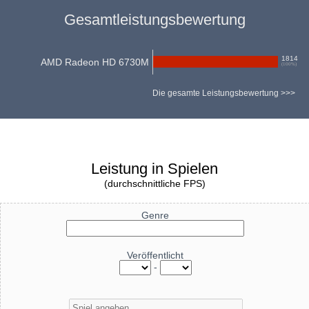
Gesamtleistungsbewertung
1814
AMD Radeon HD 6730M
(
100
%)
Die gesamte Leistungsbewertung >>>
Leistung in Spielen
(durchschnittliche FPS)
Genre
Veröffentlicht
-