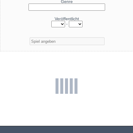
Genre
Veröffentlicht
-