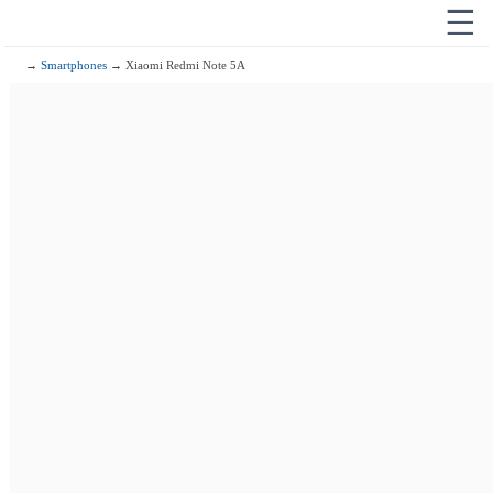
☰
→
Smartphones
→ Xiaomi Redmi Note 5A