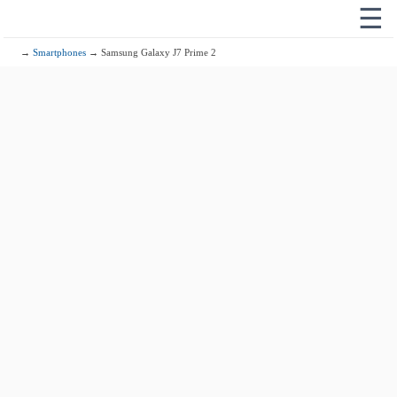
☰
→
Smartphones
→ Samsung Galaxy J7 Prime 2