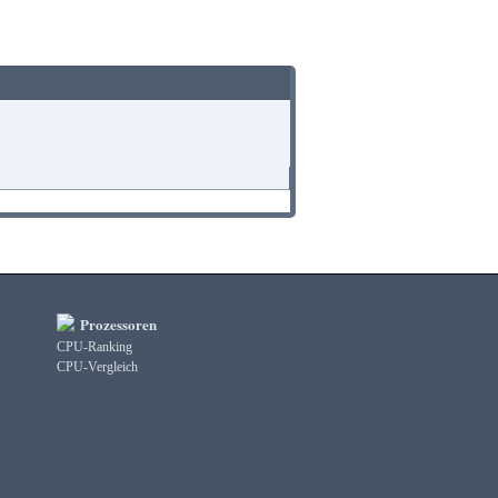
Prozessoren
CPU-Ranking
CPU-Vergleich