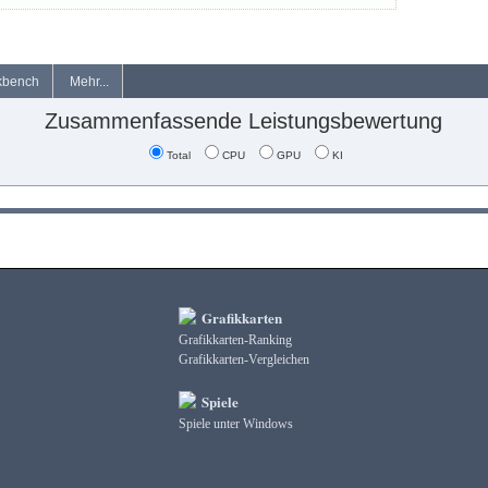
kbench
Mehr...
Zusammenfassende Leistungsbewertung
Total
CPU
GPU
KI
Grafikkarten
Grafikkarten-Ranking
Grafikkarten-Vergleichen
Spiele
Spiele unter Windows