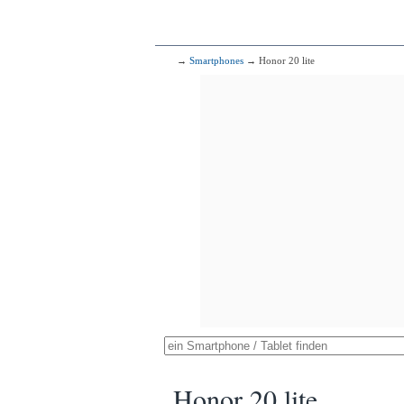
→
Smartphones
→ Honor 20 lite
Honor 20 lite