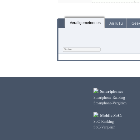
Verallgemeinertes
AnTuTu
Gee
Smartphones
Smartphone-Ranking
Smartphone-Vergleich
Mobile SoCs
SoC-Ranking
SoC-Vergleich