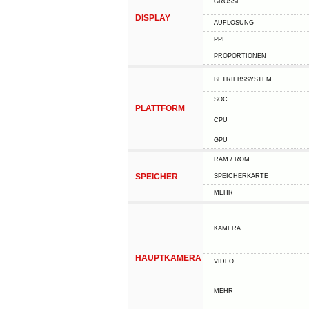
GRÖSSE
DISPLAY
AUFLÖSUNG
PPI
PROPORTIONEN
BETRIEBSSYSTEM
SOC
PLATTFORM
CPU
GPU
RAM / ROM
SPEICHER
SPEICHERKARTE
MEHR
KAMERA
HAUPTKAMERA
VIDEO
MEHR