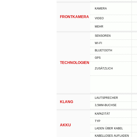
KAMERA
FRONTKAMERA
VIDEO
MEHR
SENSOREN
WI-FI
BLUETOOTH
GPS
TECHNOLOGIEN
ZUSÄTZLICH
LAUTSPRECHER
KLANG
3,5MM-BUCHSE
KAPAZITÄT
TYP
AKKU
LADEN ÜBER KABEL
KABELLOSES AUFLADEN