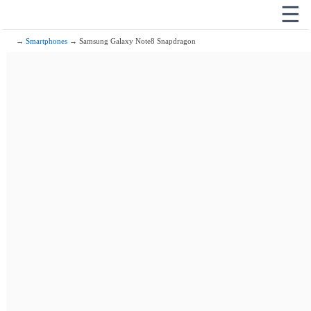
☰
→
Smartphones
→ Samsung Galaxy Note8 Snapdragon