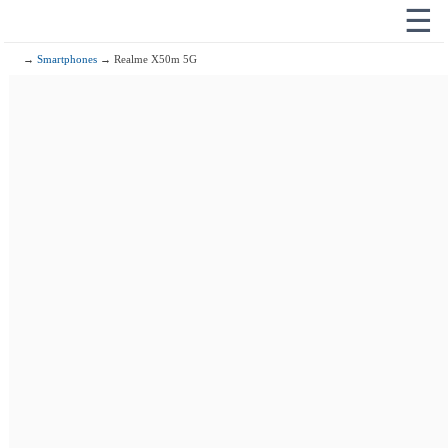
☰
→
Smartphones
→ Realme X50m 5G