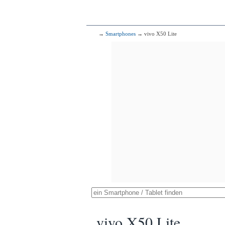
→
Smartphones
→ vivo X50 Lite
vivo X50 Lite