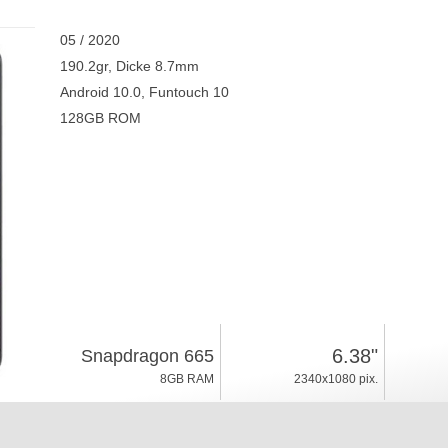
05 / 2020
190.2gr, Dicke 8.7mm
Android 10.0, Funtouch 10
128GB ROM
6.38"
Snapdragon 665
8GB RAM
2340x1080 pix.