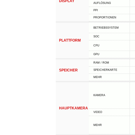
DISPLAY
AUFLÖSUNG
PPI
PROPORTIONEN
BETRIEBSSYSTEM
SOC
PLATTFORM
CPU
GPU
RAM / ROM
SPEICHER
SPEICHERKARTE
MEHR
KAMERA
HAUPTKAMERA
VIDEO
MEHR