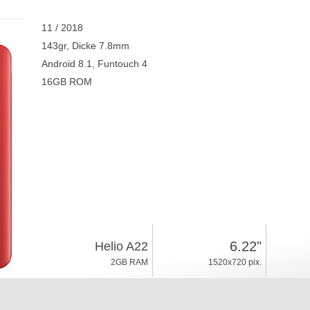
11 / 2018
143gr, Dicke 7.8mm
Android 8.1, Funtouch 4
16GB ROM
6.22"
Helio A22
2GB RAM
1520x720 pix.