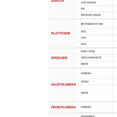
DISPLAY
AUFLÖSUNG
PPI
PROPORTIONEN
BETRIEBSSYSTEM
SOC
PLATTFORM
CPU
GPU
RAM / ROM
SPEICHER
SPEICHERKARTE
MEHR
KAMERA
VIDEO
HAUPTKAMERA
MEHR
FRONTKAMERA
KAMERA
SENSOREN