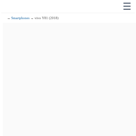
☰
→
Smartphones
→ vivo Y81 (2018)