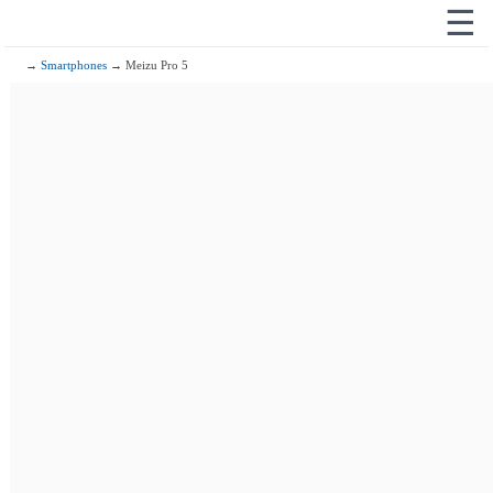
☰
→
Smartphones
→ Meizu Pro 5