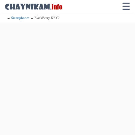
☰
→
Smartphones
→ BlackBerry KEY2