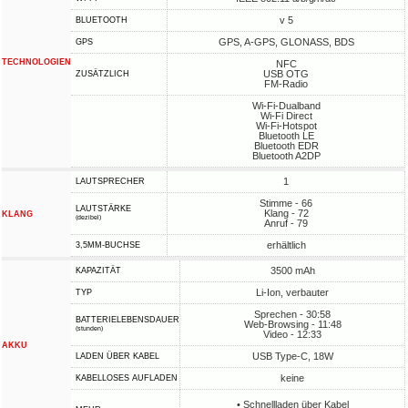
v 5
BLUETOOTH
GPS, A-GPS, GLONASS, BDS
GPS
TECHNOLOGIEN
NFC
USB OTG
ZUSÄTZLICH
FM-Radio
Wi-Fi-Dualband
Wi-Fi Direct
Wi-Fi-Hotspot
Bluetooth LE
Bluetooth EDR
Bluetooth A2DP
1
LAUTSPRECHER
Stimme - 66
LAUTSTÄRKE
Klang - 72
KLANG
(dezibel)
Anruf - 79
erhältlich
3,5MM-BUCHSE
3500 mAh
KAPAZITÄT
Li-Ion, verbauter
TYP
Sprechen - 30:58
BATTERIELEBENSDAUER
Web-Browsing - 11:48
(stunden)
Video - 12:33
AKKU
USB Type-C, 18W
LADEN ÜBER KABEL
keine
KABELLOSES AUFLADEN
• Schnellladen über Kabel