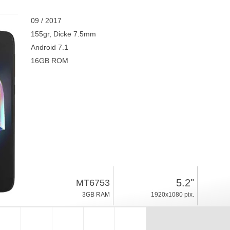
09 / 2017
155gr, Dicke 7.5mm
Android 7.1
16GB ROM
5.2"
MT6753
3GB RAM
1920x1080 pix.