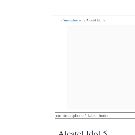
→
Smartphones
→ Alcatel Idol 5
Alcatel Idol 5