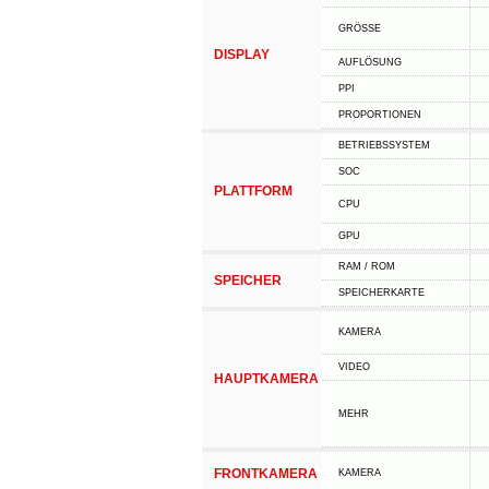
GRÖSSE
DISPLAY
AUFLÖSUNG
PPI
PROPORTIONEN
BETRIEBSSYSTEM
SOC
PLATTFORM
CPU
GPU
RAM / ROM
SPEICHER
SPEICHERKARTE
KAMERA
VIDEO
HAUPTKAMERA
MEHR
FRONTKAMERA
KAMERA