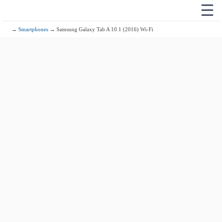
☰
→
Smartphones
→ Samsung Galaxy Tab A 10.1 (2016) Wi-Fi