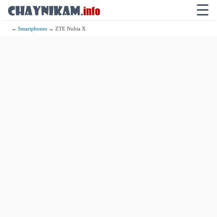
☰
→
Smartphones
→ ZTE Nubia X