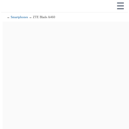
☰
→
Smartphones
→ ZTE Blade A460