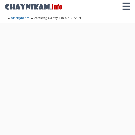
☰
→
Smartphones
→ Samsung Galaxy Tab E 8.0 Wi-Fi